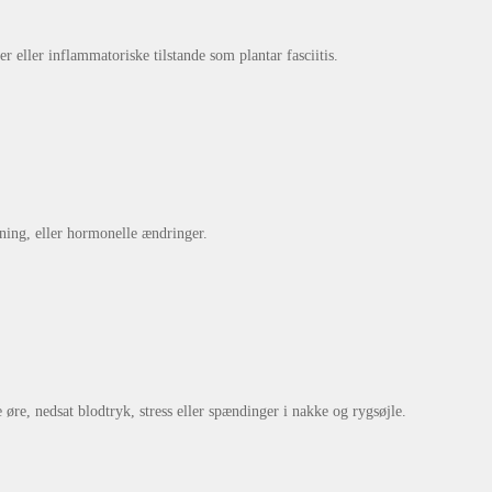
r eller inflammatoriske tilstande som plantar fasciitis.
ning, eller hormonelle ændringer.
e, nedsat blodtryk, stress eller spændinger i nakke og rygsøjle.