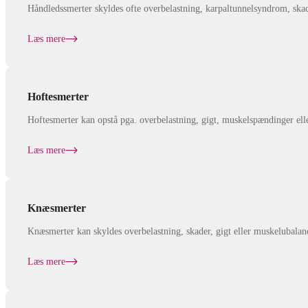
Håndledssmerter skyldes ofte overbelastning, karpaltunnelsyndrom, skad
Læs mere
Hoftesmerter
Hoftesmerter kan opstå pga. overbelastning, gigt, muskelspændinger elle
Læs mere
Knæsmerter
Knæsmerter kan skyldes overbelastning, skader, gigt eller muskelubalan
Læs mere