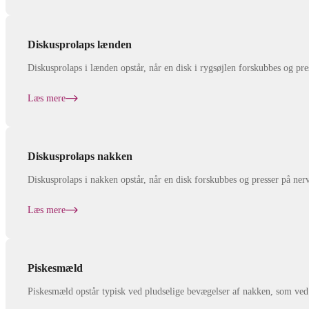
Diskusprolaps lænden
Diskusprolaps i lænden opstår, når en disk i rygsøjlen forskubbes og pre
Læs mere
Diskusprolaps nakken
Diskusprolaps i nakken opstår, når en disk forskubbes og presser på ner
Læs mere
Piskesmæld
Piskesmæld opstår typisk ved pludselige bevægelser af nakken, som ved 