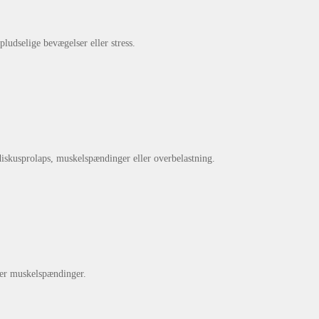
pludselige bevægelser eller stress.
. diskusprolaps, muskelspændinger eller overbelastning.
ler muskelspændinger.