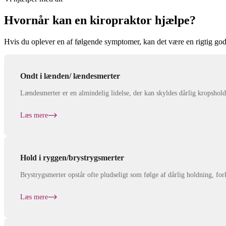
Hvornår kan en kiropraktor hjælpe?
Hvis du oplever en af følgende symptomer, kan det være en rigtig god
Ondt i lænden/ lændesmerter
Lændesmerter er en almindelig lidelse, der kan skyldes dårlig kropsholdni
Læs mere
Hold i ryggen/brystrygsmerter
Brystrygsmerter opstår ofte pludseligt som følge af dårlig holdning, fork
Læs mere