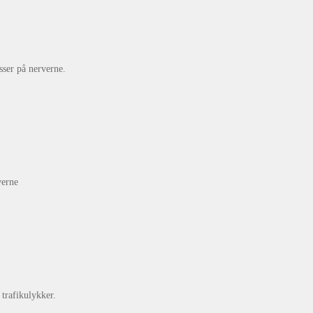
sser på nerverne.
verne
trafikulykker.