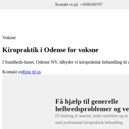
Kontakt os på: +4566160707
Voksne
Kiropraktik i Odense for voksne
I Sundheds-huset, Odense NV, tilbyder vi kiropraktisk behandling til 
Kontakt os
Ring til os
Få hjælp til generelle
helbredsproblemer og ve
Få lindring af smerter, bedre mobilitet og en
med professionel kiropraktisk behandling.