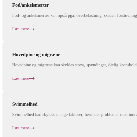
Fod/ankelsmerter
Fod- og ankelsmerter kan opstå pga. overbelastning, skader, forstuvninge
Læs mere
Hovedpine og migræne
Hovedpine og migræne kan skyldes stress, spændinger, dårlig kropshold
Læs mere
Svimmelhed
Svimmelhed kan skyldes mange faktorer, herunder problemer med indre ør
Læs mere