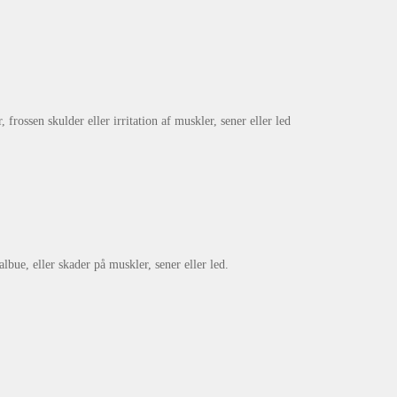
frossen skulder eller irritation af muskler, sener eller led
lbue, eller skader på muskler, sener eller led.