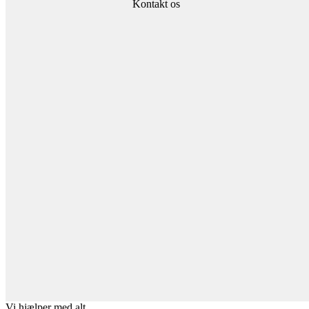
Kontakt os
Vi hjælper med alt