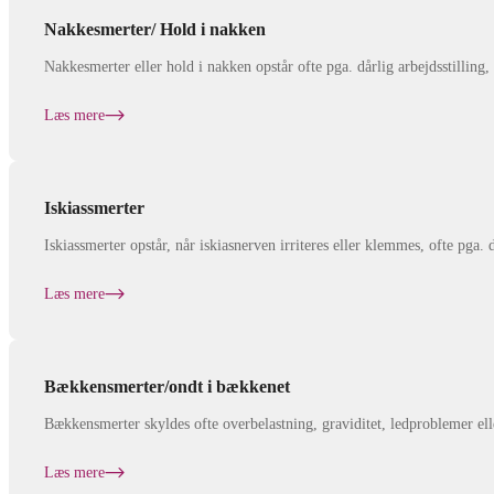
Nakkesmerter/ Hold i nakken
Nakkesmerter eller hold i nakken opstår ofte pga. dårlig arbejdsstilling, 
Læs mere
Iskiassmerter
Iskiassmerter opstår, når iskiasnerven irriteres eller klemmes, ofte pga
Læs mere
Bækkensmerter/ondt i bækkenet
Bækkensmerter skyldes ofte overbelastning, graviditet, ledproblemer el
Læs mere