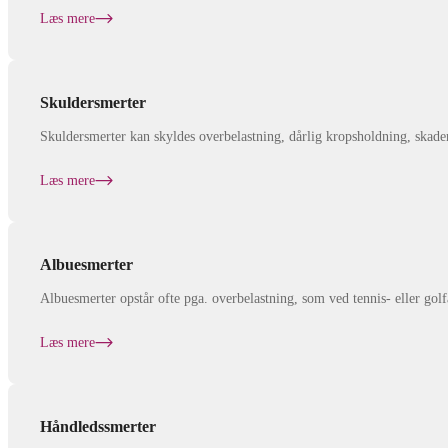
Læs mere
Skuldersmerter
Skuldersmerter kan skyldes overbelastning, dårlig kropsholdning, skader, 
Læs mere
Albuesmerter
Albuesmerter opstår ofte pga. overbelastning, som ved tennis- eller golfa
Læs mere
Håndledssmerter