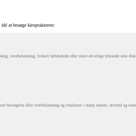
 idé at besøge kiropraktoren:
ng, overbelastning, forkert løfteteknik eller mere alvorlige tilstande som disku
ert bevægelse eller overbelastning og resulterer i skarp smerte, stivhed og neds