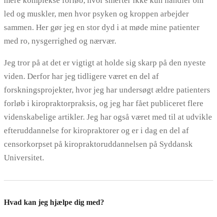
mere komplekse forløb, hvor smerter ikke kun handler om
led og muskler, men hvor psyken og kroppen arbejder
sammen. Her gør jeg en stor dyd i at møde mine patienter
med ro, nysgerrighed og nærvær.
Jeg tror på at det er vigtigt at holde sig skarp på den nyeste
viden. Derfor har jeg tidligere været en del af
forskningsprojekter, hvor jeg har undersøgt ældre patienters
forløb i kiropraktorpraksis, og jeg har fået publiceret flere
videnskabelige artikler. Jeg har også været med til at udvikle
efteruddannelse for kiropraktorer og er i dag en del af
censorkorpset på kiropraktoruddannelsen på Syddansk
Universitet.
Hvad kan jeg hjælpe dig med?