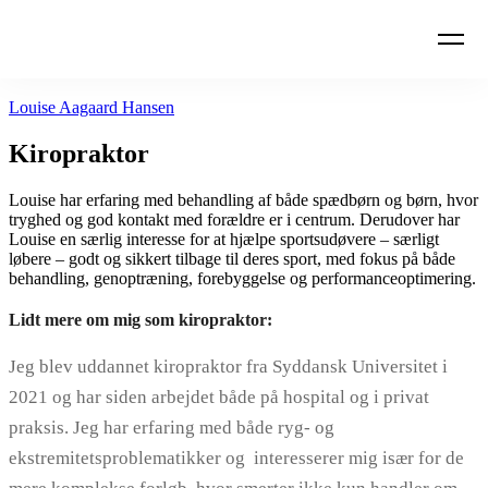
Louise Aagaard Hansen
Kiropraktor
Louise har erfaring med behandling af både spædbørn og børn, hvor
tryghed og god kontakt med forældre er i centrum. Derudover har
Louise en særlig interesse for at hjælpe sportsudøvere – særligt
løbere – godt og sikkert tilbage til deres sport, med fokus på både
behandling, genoptræning, forebyggelse og performanceoptimering.
Lidt mere om mig som kiropraktor:
Jeg blev uddannet kiropraktor fra Syddansk Universitet i
2021 og har siden arbejdet både på hospital og i privat
praksis. Jeg har erfaring med både ryg- og
ekstremitetsproblematikker og interesserer mig især for de