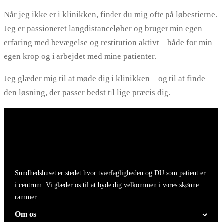
Når jeg ikke er i klinikken, finder du mig ofte på løbestierne.
Jeg er passioneret langdistanceløber og bruger min egen
erfaring med bevægelse og restitution aktivt – både for min
egen krop og i arbejdet med mine patienter.
Jeg glæder mig til at møde dig i klinikken – og til at finde
den løsning, der passer bedst til lige præcis dig.
Sundhedshuset er stedet hvor tværfagligheden og DU som patient er
i centrum. Vi glæder os til at byde dig velkommen i vores skønne
rammer.
Om os