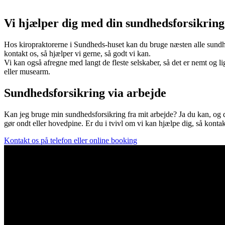
Vi hjælper dig med din sundhedsforsikring
Hos kiropraktorerne i Sundheds-huset kan du bruge næsten alle sundhed
kontakt os, så hjælper vi gerne, så godt vi kan.
Vi kan også afregne med langt de fleste selskaber, så det er nemt og li
eller musearm.
Sundhedsforsikring via arbejde
Kan jeg bruge min sundhedsforsikring fra mit arbejde? Ja du kan, og de
gør ondt eller hovedpine. Er du i tvivl om vi kan hjælpe dig, så kontakt
Kontakt os på telefon eller online booking