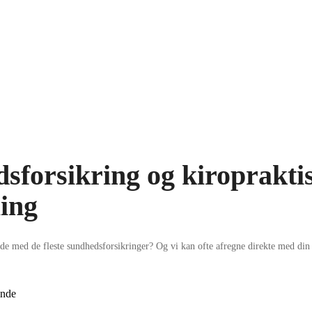
Kiropraktik
Fysiotera
sforsikring og kiroprakti
ing
jde med de fleste sundhedsforsikringer? Og vi kan ofte afregne direkte med din 