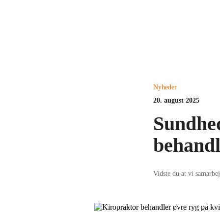
Kontakt os på: +4566160707
Nyheder
20. august 2025
Sundhed
behandl
Vidste du at vi samarbe