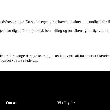
sforsikringer. Du skal meget gerne have kontaktet din sundhedsforsikri
getil for dig at få kiropraktisk behandling og forhåbentlig hurtigt være 
t er der mange der gør hver uge. Det kan være alt fra smerter i lænden, 
 os og vi vil vejlede dig.
Om os
Vi tilbyder