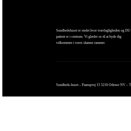
Sundhedshuset er stedet hvor tværfagligheden og D
patient er i centrum. Vi glæder os til at byde dig
velkommen i vores skønne rammer.
Sundheds-huset – Paarupvej 15 5210 Odense NV – T