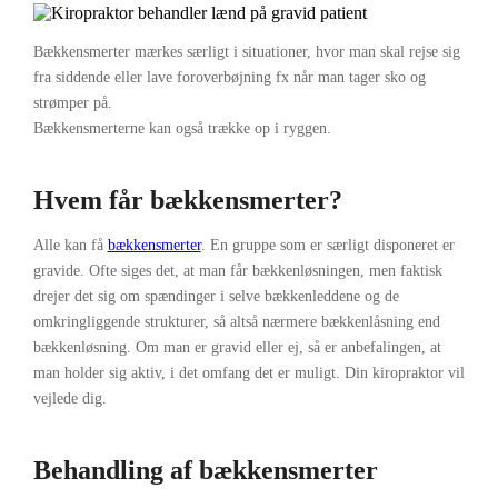
Bækkensmerter mærkes særligt i situationer, hvor man skal rejse sig
fra siddende eller lave foroverbøjning fx når man tager sko og
strømper på.
Bækkensmerterne kan også trække op i ryggen.
Hvem får bækkensmerter?
Alle kan få
bækkensmerter
. En gruppe som er særligt disponeret er
gravide. Ofte siges det, at man får bækkenløsningen, men faktisk
drejer det sig om spændinger i selve bækkenleddene og de
omkringliggende strukturer, så altså nærmere bækkenlåsning end
bækkenløsning. Om man er gravid eller ej, så er anbefalingen, at
man holder sig aktiv, i det omfang det er muligt. Din kiropraktor vil
vejlede dig.
Behandling af bækkensmerter