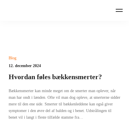
Blog
12. december 2024
Hvordan føles bækkensmerter?
Bækkensmerter kan minde meget om de smerter man oplever, når
man har ondt i lænden. Ofte vil man dog opleve, at smerterne sidder
mere til den ene side. Smerter til bækkenleddene kan også giver
symptomer i den øvre del af balden og i benet. Udstrålingen til
benet vil i langt i fleste tilfælde stamme fra…