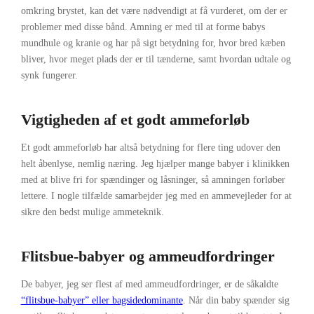
omkring brystet, kan det være nødvendigt at få vurderet, om der er
problemer med disse bånd. Amning er med til at forme babys
mundhule og kranie og har på sigt betydning for, hvor bred kæben
bliver, hvor meget plads der er til tænderne, samt hvordan udtale og
synk fungerer.
Vigtigheden af et godt ammeforløb
Et godt ammeforløb har altså betydning for flere ting udover den
helt åbenlyse, nemlig næring. Jeg hjælper mange babyer i klinikken
med at blive fri for spændinger og låsninger, så amningen forløber
lettere. I nogle tilfælde samarbejder jeg med en ammevejleder for at
sikre den bedst mulige ammeteknik.
Flitsbue-babyer og ammeudfordringer
De babyer, jeg ser flest af med ammeudfordringer, er de såkaldte
“flitsbue-babyer” eller bagsidedominante
. Når din baby spænder sig