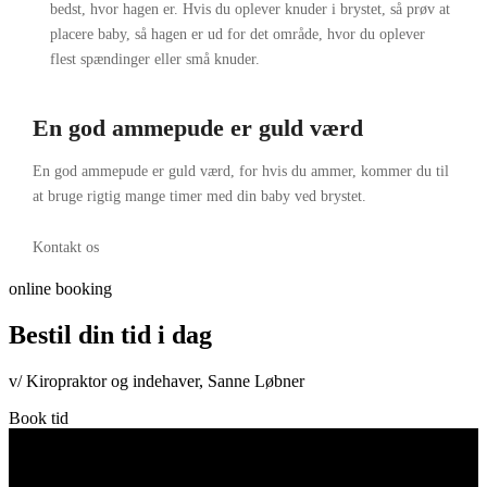
bedst, hvor hagen er. Hvis du oplever knuder i brystet, så prøv at
placere baby, så hagen er ud for det område, hvor du oplever
flest spændinger eller små knuder.
En god ammepude er guld værd
En god ammepude er guld værd, for hvis du ammer, kommer du til
at bruge rigtig mange timer med din baby ved brystet.
Kontakt os
online booking
Bestil din tid i dag
v/ Kiropraktor og indehaver, Sanne Løbner
Book tid